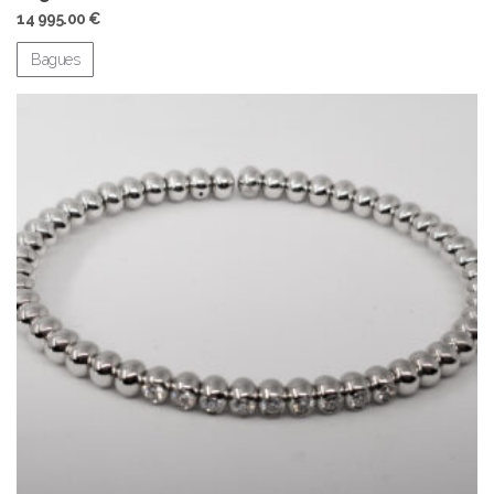
14 995.00
€
Bagues