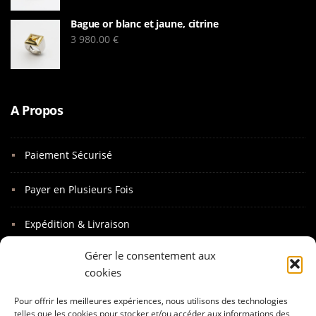
Bague or blanc et jaune, citrine
3 980.00
€
A Propos
Paiement Sécurisé
Payer en Plusieurs Fois
Expédition & Livraison
Gérer le consentement aux
Paquet Cadeaux
cookies
Mot Personnalisé
Pour offrir les meilleures expériences, nous utilisons des technologies
telles que les cookies pour stocker et/ou accéder aux informations des