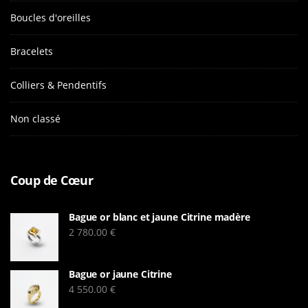
Boucles d'oreilles
Bracelets
Colliers & Pendentifs
Non classé
Coup de Cœur
Bague or blanc et jaune Citrine madère
2 780.00
€
Bague or jaune Citrine
4 550.00
€