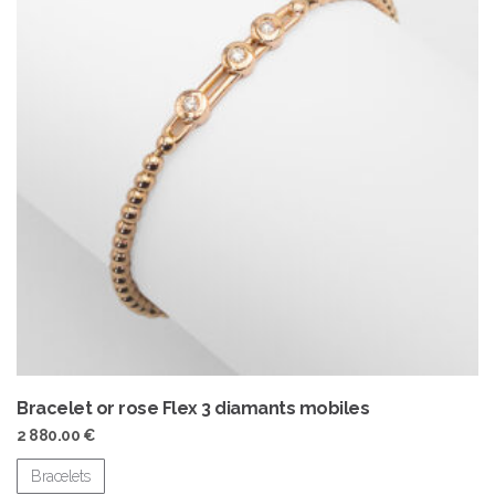
Bracelet or rose Flex 3 diamants mobiles
2 880.00
€
Bracelets