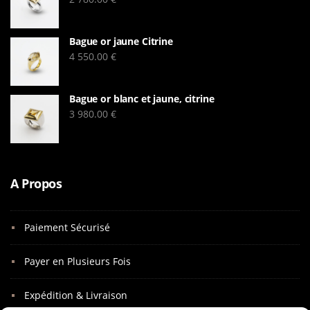
Bague or jaune Citrine
4 550.00
€
Bague or blanc et jaune, citrine
3 980.00
€
A Propos
Paiement Sécurisé
Payer en Plusieurs Fois
Expédition & Livraison