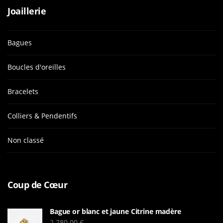
Joaillerie
Bagues
Boucles d'oreilles
Bracelets
Colliers & Pendentifs
Non classé
Coup de Cœur
Bague or blanc et jaune Citrine madère
2 780.00
€