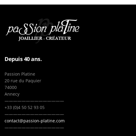
Depuis 40 ans.
Passion Platine
20 rue du Paquier
74000
Annecy
——————————————
+33 (0)4 50 52 93 05
——————————————
contact@passion-platine.com
——————————————