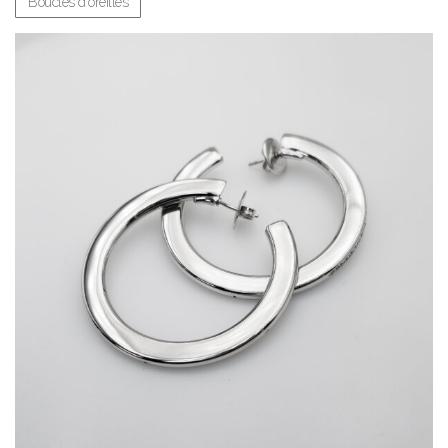
Boucles d'oreilles