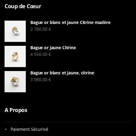
Coup de Cœur
Bague or blanc et jaune Citrine madère
2 780.00
€
Bague or jaune Citrine
4 550.00
€
Bague or blanc et jaune, citrine
3 980.00
€
A Propos
Paiement Sécurisé