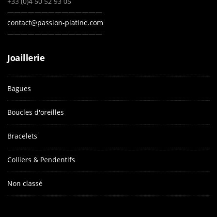
+33 (0)4 50 52 93 05
——————————————
contact@passion-platine.com
——————————————
Joaillerie
Bagues
Boucles d'oreilles
Bracelets
Colliers & Pendentifs
Non classé