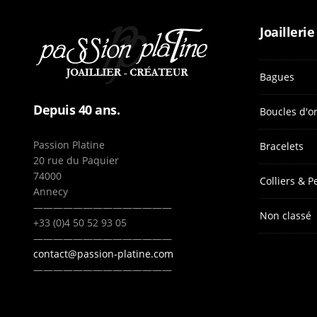
Joaillerie
Bagues
Depuis 40 ans.
Boucles d'or
Passion Platine
Bracelets
20 rue du Paquier
74000
Colliers & P
Annecy
——————————————
Non classé
+33 (0)4 50 52 93 05
——————————————
contact@passion-platine.com
——————————————