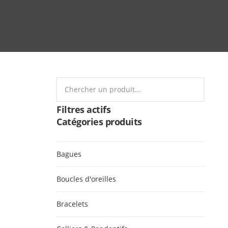
Search
for:
Filtres actifs
Catégories produits
Bagues
Boucles d'oreilles
Bracelets