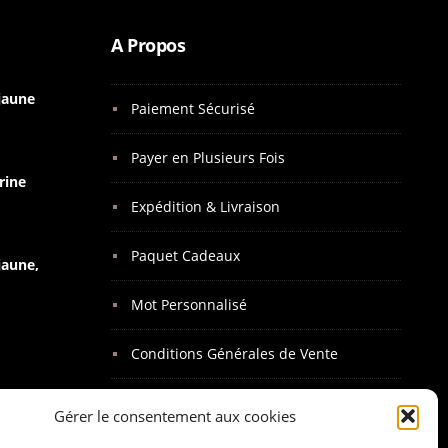
A Propos
 jaune
Paiement Sécurisé
Payer en Plusieurs Fois
rine
Expédition & Livraison
Paquet Cadeaux
jaune,
Mot Personnalisé
Conditions Générales de Vente
Mentions Légales
Gérer le consentement aux cookies