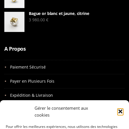
Bague or blanc et jaune, citrine
3 980.00
€
A Propos
Paiement Sécurisé
Payer en Plusieurs Fois
Expédition & Livraison
Gérer le consentement aux
Paquet Cadeaux
cookies
Mot Personnalisé
Pour offrir les meilleures expériences, nous utilisons des technologies