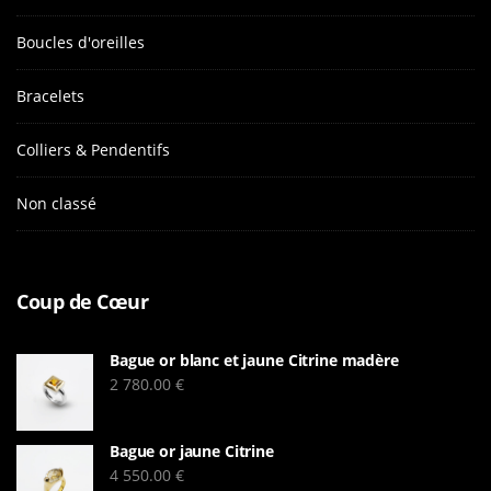
Boucles d'oreilles
Bracelets
Colliers & Pendentifs
Non classé
Coup de Cœur
Bague or blanc et jaune Citrine madère
2 780.00
€
Bague or jaune Citrine
4 550.00
€