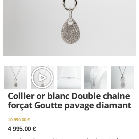
Collier or blanc Double chaine
forçat Goutte pavage diamant
Le
10 990.00
€
prix
4 995.00
€
initial
Le