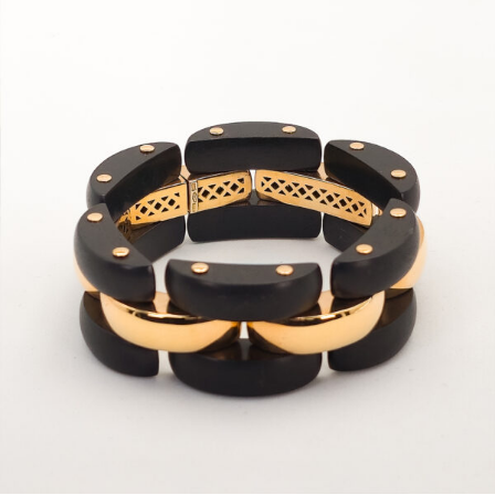
1
1
990.00 €.
490.00 €.