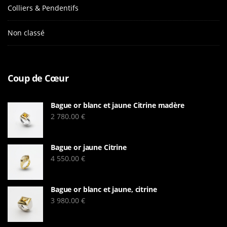
Colliers & Pendentifs
Non classé
Coup de Cœur
Bague or blanc et jaune Citrine madère
2 780.00
€
Bague or jaune Citrine
4 550.00
€
Bague or blanc et jaune, citrine
3 980.00
€