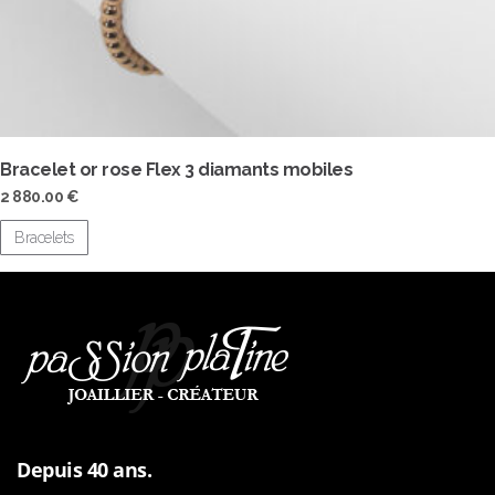
Bracelet or rose Flex 3 diamants mobiles
2 880.00
€
Bracelets
Depuis 40 ans.