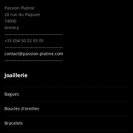
Passion Platine
20 rue du Paquier
74000
Annecy
——————————————
+33 (0)4 50 52 93 05
——————————————
contact@passion-platine.com
——————————————
Joaillerie
Bagues
Boucles d'oreilles
Bracelets