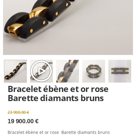
Bracelet ébène et or rose
Barette diamants bruns
Le
23 900.00
€
prix
19 900.00
€
initial
Le
était :
Bracelet ébène et or rose Barette diamants bruns
prix