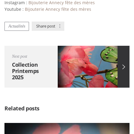
Instagram :
Bijouterie Annecy fête des mères
Youtube :
Bijouterie Annecy fête des mères
Share post
Actualités
Next post
Collection
Printemps
2025
Related posts