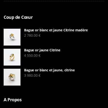
Coup de Cœur
Bague or blanc et jaune Citrine madère
2 780.00
€
Bague or jaune Citrine
4 550.00
€
Bague or blanc et jaune, citrine
3 980.00
€
A Propos