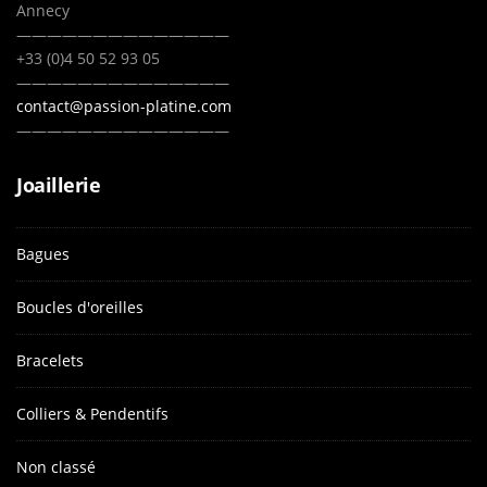
Annecy
——————————————
+33 (0)4 50 52 93 05
——————————————
contact@passion-platine.com
——————————————
Joaillerie
Bagues
Boucles d'oreilles
Bracelets
Colliers & Pendentifs
Non classé