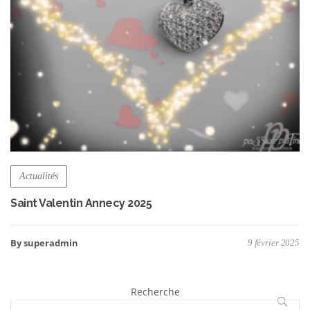
Actualités
Saint Valentin Annecy 2025
By superadmin
9 février 2025
Recherche
RECHE