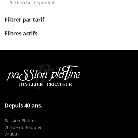
Filtrer par tarif
Filtres actifs
Depuis 40 ans.
Passion Platine
20 rue du Paquier
74000