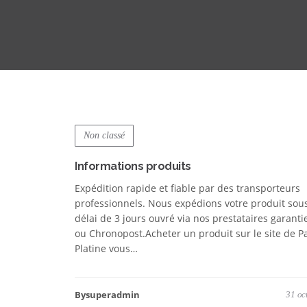
Non classé
Informations produits
Expédition rapide et fiable par des transporteurs
professionnels. Nous expédions votre produit sou
délai de 3 jours ouvré via nos prestataires garant
ou Chronopost.Acheter un produit sur le site de P
Platine vous…
Bysuperadmin
31 oc